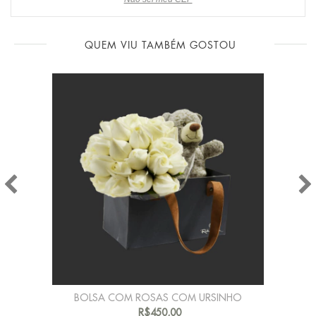
QUEM VIU TAMBÉM GOSTOU
BOLSA COM ROSAS COM URSINHO
R$450,00