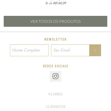
3
x de
R$160,59
VER TODOS OS PRODUTOS
NEWSLETTER
REDES SOCIAIS
FLORES
CLÁSSICOS