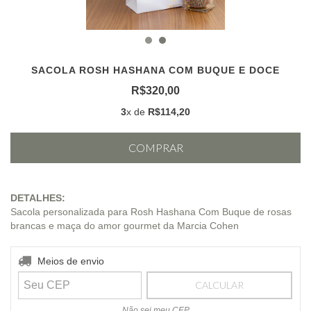
SACOLA ROSH HASHANA COM BUQUE E DOCE
R$320,00
3
x de
R$114,20
DETALHES:
Sacola personalizada para Rosh Hashana Com Buque de rosas
brancas e maça do amor gourmet da Marcia Cohen
Entregas para o CEP:
ALTERAR CEP
Meios de envio
CALCULAR
Não sei meu CEP