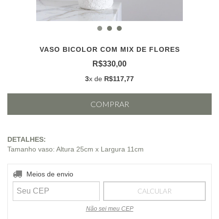
VASO BICOLOR COM MIX DE FLORES
R$330,00
3
x de
R$117,77
DETALHES:
Tamanho vaso: Altura 25cm x Largura 11cm
Entregas para o CEP:
ALTERAR CEP
Meios de envio
CALCULAR
Não sei meu CEP