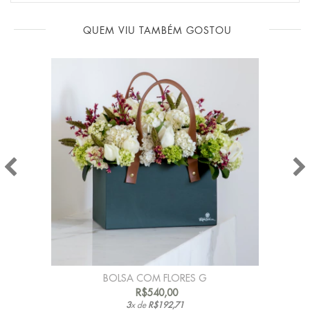
QUEM VIU TAMBÉM GOSTOU
BOLSA COM FLORES G
R$540,00
3
x de
R$192,71